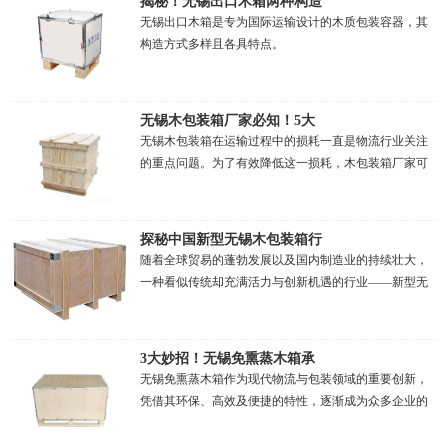
揭秘！无锡出口木箱两种构造
无锡出口木箱是专为国际运输设计的木质包装容器，其
构造方式多样且各具特点。
无锡木包装箱厂家必知！5大
无锡木包装箱在运输过程中的损耗一直是物流行业关注
的重点问题。为了有效降低这一损耗，木包装箱厂家可
以采取一系列措施来确保运输过程的安全与高效。
探秘中国新型无锡木包装箱行
随着全球贸易的蓬勃发展以及国内制造业的持续壮大，
一种看似传统却充满活力与创新机遇的行业——新型无
锡木包装箱行业正悄然崛起。
3大妙招！无锡免熏蒸木箱承
无锡免熏蒸木箱作为现代物流与包装领域的重要创新，
凭借其环保、高效及便捷的特性，逐渐成为众多企业的
优选。